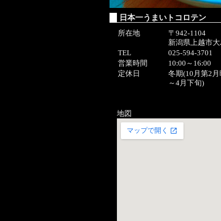
日本一うまいトコロテン
所在地
〒942-1104
新潟県上越市大島
TEL
025-594-3701
営業時間
10:00～16:00
定休日
冬期(10月第2
～4月下旬)
地図