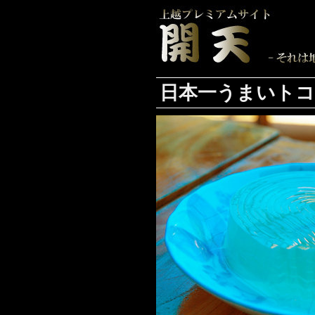
日本一うまいト